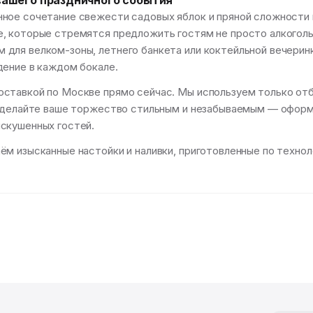
вашего праздничного события
ное сочетание свежести садовых яблок и пряной сложности
, которые стремятся предложить гостям не просто алкоголь,
для велком-зоны, летнего банкета или коктейльной вечеринк
дение в каждом бокале.
ставкой по Москве прямо сейчас. Мы используем только отб
 Сделайте ваше торжество стильным и незабываемым — оформ
скушенных гостей.
м изысканные настойки и наливки, приготовленные по технолог