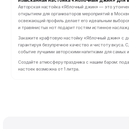
Изысканная настойка «Яблочный джин» для 
Авторская настойка «Яблочный джин» — это утончен
открытием для организаторов мероприятий в Москве
освежающий профиль делает его идеальным выбором 
и травянистых нот подарит гостям истинное наслаж
Закажите крафтовую настойку «Яблочный джин» с до
гарантируя безупречное качество и чистоту вкуса.
событие лучшими авторскими напитками для самых и
Создайте атмосферу праздника с нашим баром: подаё
настоек возможна от 1 литра.