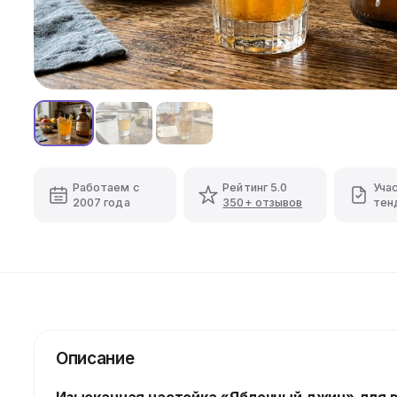
Работаем с
Рейтинг 5.0
Уча
2007 года
350+ отзывов
тен
Описание