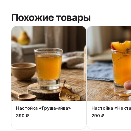
Похожие товары
Настойка «Груша-айва»
Настойка «Нект
390 ₽
290 ₽