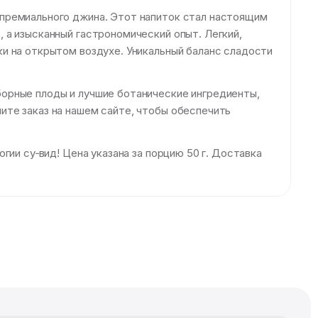
 премиального джина. Этот напиток стал настоящим
 а изысканный гастрономический опыт. Легкий,
и на открытом воздухе. Уникальный баланс сладости
орные плоды и лучшие ботанические ингредиенты,
ите заказ на нашем сайте, чтобы обеспечить
ии су‑вид! Цена указана за порцию 50 г. Доставка