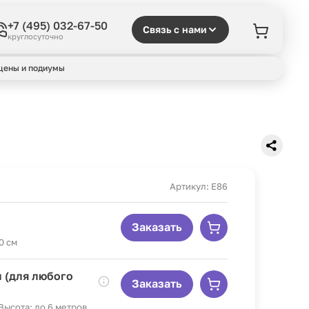
+7 (495) 032-67-50
Связь с нами
круглосуточно
цены и подиумы
Артикул: E86
Заказать
0 см
 (для любого
Заказать
 Высота: до 6 метров