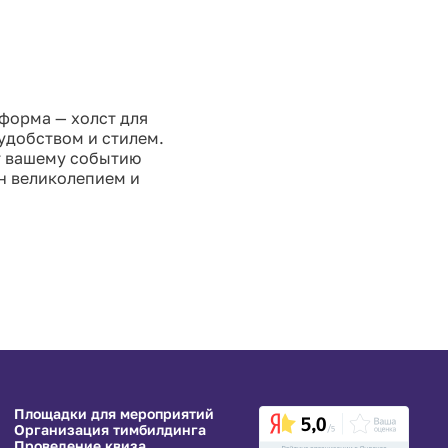
тформа — холст для
удобством и стилем.
т вашему событию
н великолепием и
Площадки для мероприятий
Организация тимбилдинга
Проведение квиза