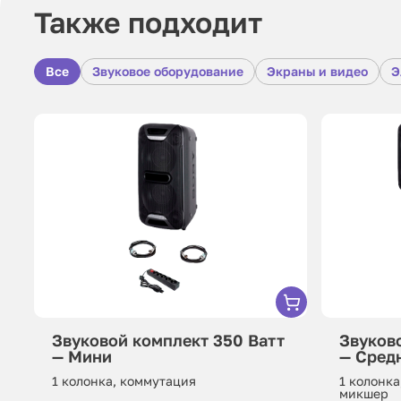
Также подходит
Все
Звуковое оборудование
Экраны и видео
Э
Звуковой комплект 350 Ватт
Звуков
— Мини
— Сред
1 колонка, коммутация
1 колонка
микшер