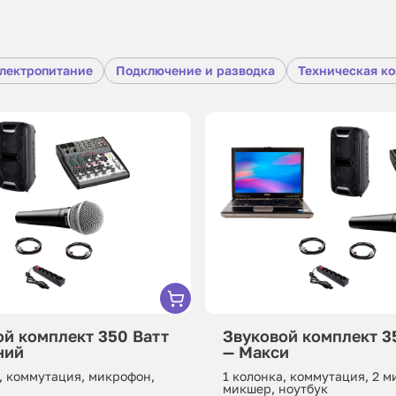
лектропитание
Подключение и разводка
Техническая к
ой комплект 350 Ватт
Звуковой комплект 3
ний
— Макси
, коммутация, микрофон,
1 колонка, коммутация, 2 
микшер, ноутбук