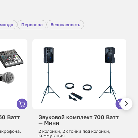
оманда
Персонал
Безопасность
50 Ватт
Звуковой комплект 700 Ватт
— Мини
микрофона,
2 колонки, 2 стойки под колонки,
коммутация