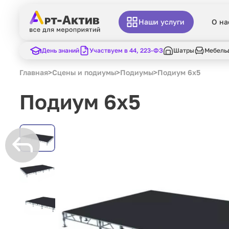
Наши услуги
О на
День знаний
Участвуем в 44, 223-ФЗ
Шатры
Мебель
Главная
>
Сцены и подиумы
>
Подиумы
>
Подиум 6x5
Подиум 6x5