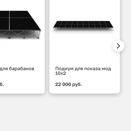
для барабанов
Подиум для показа мод
10x2
б.
22 000 руб.