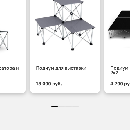
ратора и
Подиум для выставки
Подиум 
2x2
18 000 руб.
4 200 ру