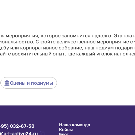
ля мероприятия, которое запомнится надолго. Эта пла
циональностью. Стройте величественное мероприятие с 
адьбу или корпоративное собрание, наш подиум подари
айте восхитительный опыт, где каждый уголок наполне
Сцены и подиумы
Наша команда
495) 032-67-50
Кейсы
@art-active24.ru
Блог