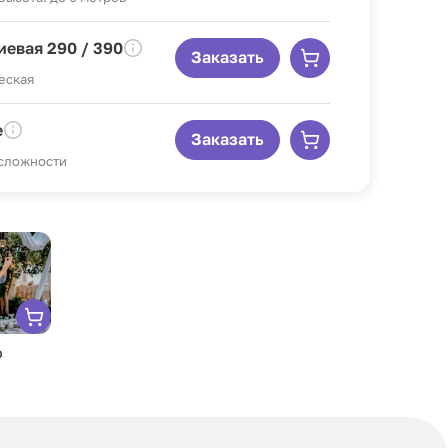
евая 290 / 390
Заказать
еская
е
Заказать
 сложности
р