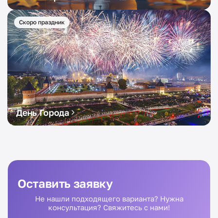
Скоро праздник
День Города
Оставить заявку
Не нашли подходящего варианта? Нужна
консультация? Свяжитесь с нами!