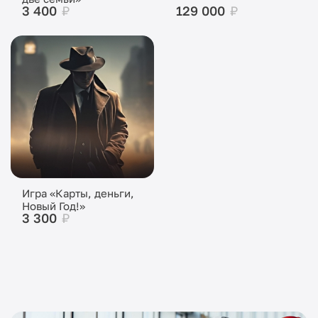
3 400
₽
129 000
₽
Игра «Карты, деньги,
Новый Год!»
3 300
₽