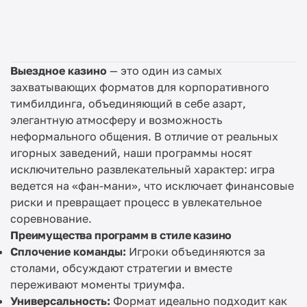
Выездное казино
— это один из самых
захватывающих форматов для корпоративного
тимбилдинга, объединяющий в себе азарт,
элегантную атмосферу и возможность
неформального общения. В отличие от реальных
игорных заведений, наши программы носят
исключительно развлекательный характер: игра
ведется на «фан-мани», что исключает финансовые
риски и превращает процесс в увлекательное
соревнование.
Преимущества программ в стиле казино
Сплочение команды:
Игроки объединяются за
столами, обсуждают стратегии и вместе
переживают моменты триумфа.
Универсальность:
Формат идеально подходит как