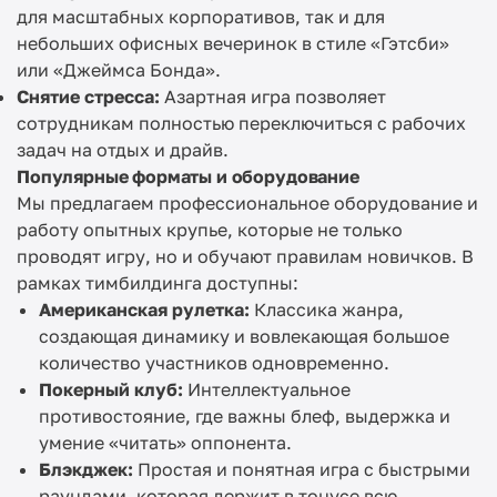
для масштабных корпоративов, так и для
небольших офисных вечеринок в стиле «Гэтсби»
или «Джеймса Бонда».
Снятие стресса:
Азартная игра позволяет
сотрудникам полностью переключиться с рабочих
задач на отдых и драйв.
Популярные форматы и оборудование
Мы предлагаем профессиональное оборудование и
работу опытных крупье, которые не только
проводят игру, но и обучают правилам новичков. В
рамках тимбилдинга доступны:
Американская рулетка:
Классика жанра,
создающая динамику и вовлекающая большое
количество участников одновременно.
Покерный клуб:
Интеллектуальное
противостояние, где важны блеф, выдержка и
умение «читать» оппонента.
Блэкджек:
Простая и понятная игра с быстрыми
раундами, которая держит в тонусе всю