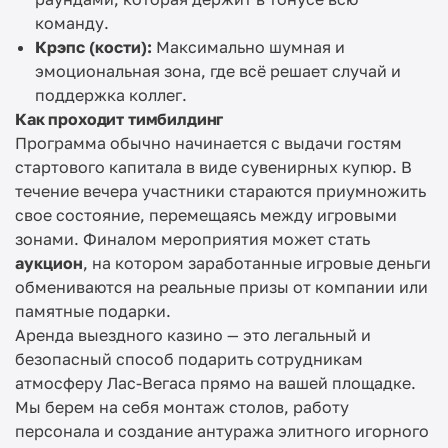
команду.
Крэпс (кости):
Максимально шумная и
эмоциональная зона, где всё решает случай и
поддержка коллег.
Как проходит тимбилдинг
Программа обычно начинается с выдачи гостям
стартового капитала в виде сувенирных купюр. В
течение вечера участники стараются приумножить
свое состояние, перемещаясь между игровыми
зонами. Финалом мероприятия может стать
аукцион
, на котором заработанные игровые деньги
обмениваются на реальные призы от компании или
памятные подарки.
Аренда выездного казино — это легальный и
безопасный способ подарить сотрудникам
атмосферу Лас-Вегаса прямо на вашей площадке.
Мы берем на себя монтаж столов, работу
персонала и создание антуража элитного игорного