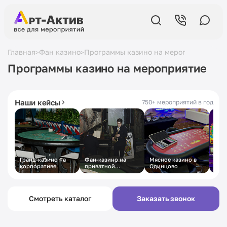
Главная
Фан казино
Программы казино на мероприятие
>
>
Программы казино на мероприятие
5,0
в Яндексе
19 лет
на рынке
430+ отзывов
с 2007 года
Наши кейсы
750+ мероприятий в год
Гранд-казино на
Фан-казино на
Мясное казино в
Кор
корпоративе
приватной
Одинцово
мар
вечеринке на
Маросейке
Смотреть каталог
Заказать звонок