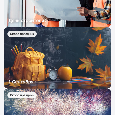
День строителя
Скоро праздник
1 Сентября
Скоро праздник