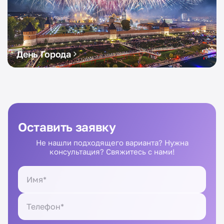
День Города
Оставить заявку
Не нашли подходящего варианта? Нужна
консультация? Свяжитесь с нами!