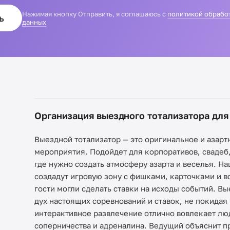
Нажимая кнопку Отправить, я соглашаюсь с
политикой обрабо
ь
данных
Организация выездного тотализатора для
Выездной тотализатор — это оригинальное и азарт
мероприятия. Подойдет для корпоративов, свадеб
где нужно создать атмосферу азарта и веселья. 
создадут игровую зону с фишками, карточками и 
гости могли сделать ставки на исходы событий. В
дух настоящих соревнований и ставок, не покидая
интерактивное развлечение отлично вовлекает лю
соперничества и адреналина. Ведущий объяснит п