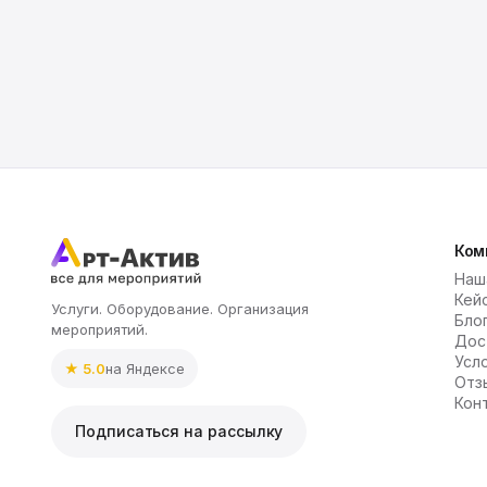
Ком
Наш
Кей
Услуги. Оборудование. Организация
Бло
мероприятий.
Дос
Усл
★ 5.0
на Яндексе
Отз
Кон
Подписаться на рассылку