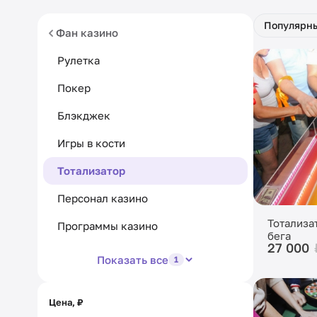
Популярн
Фан казино
Рулетка
Покер
Блэкджек
Игры в кости
Тотализатор
Персонал казино
Тотализа
Программы казино
бега
27 000
Показать все
1
Цена, ₽