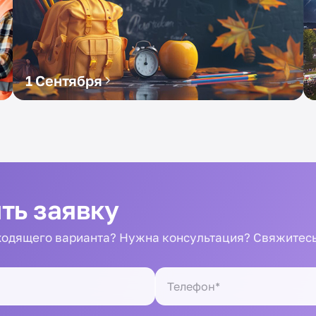
1 Сентября
ть заявку
одящего варианта? Нужна консультация? Свяжитесь