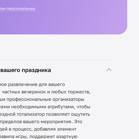
тки персональных
 вашего праздника
ное развлечение для вашего
, частных вечеринок и любых торжеств,
Наши профессиональные организаторы
всеми необходимыми атрибутами, чтобы
ыездной тотализатор позволяет ощутить
 пределов вашего мероприятия. Это
дей в процесс, добавляя элемент
равила игры, поддержит азартную