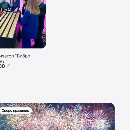
изатор "Вибро
ны"
00
₽
Скоро праздник