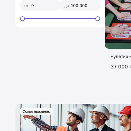
от
до
Рулетка 
37 000
Скоро праздник