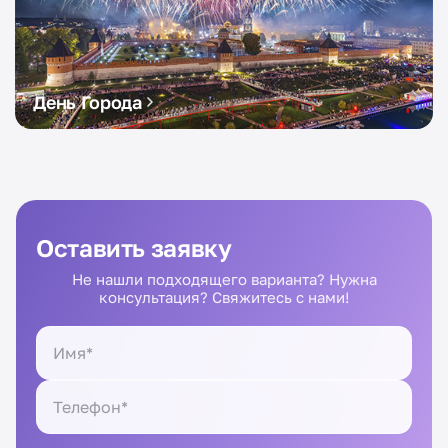
День Города
Оставить заявку
Не нашли подходящего варианта? Нужна
консультация? Свяжитесь с нами!