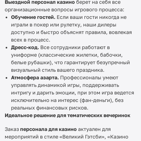
Выездной персонал казино
берет на себя все
организационные вопросы игрового процесса:
Обучение гостей.
Если ваши гости никогда не
играли в покер или рулетку, наши дилеры
доступно и быстро объяснят правила, вовлекая
всех в процесс.
Дресс-код.
Все сотрудники работают в
униформе (классические жилетки, бабочки,
белые рубашки), что гарантирует безупречный
визуальный стиль вашего праздника.
Атмосфера азарта.
Профессионалы умеют
управлять динамикой игры, поддерживать
интригу и дарить эмоции, при этом игра ведется
исключительно на интерес (фан-деньги), без
реальных финансовых рисков.
Идеальное решение для тематических вечеринок
Заказ
персонала для казино
актуален для
мероприятий в стиле «Великий Гэтсби», «Казино