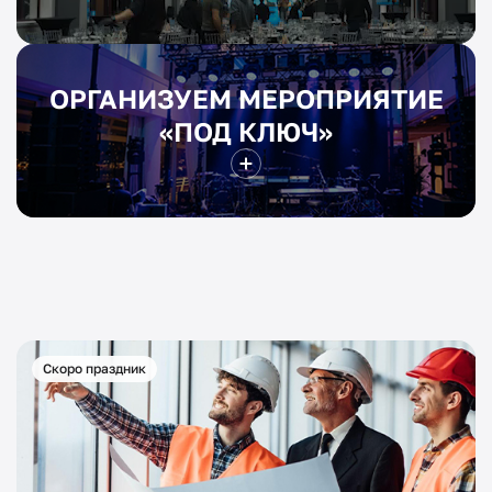
ОРГАНИЗУЕМ МЕРОПРИЯТИЕ
«ПОД КЛЮЧ»
Скоро праздник