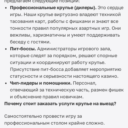
предлагаем следующие позиции:
Профессиональные крупье (дилеры).
Это сердце
игры. Наши крупье виртуозно владеют техникой
тасования карт, работы с фишками и знают все
тонкости правил популярных азартных игр. Они
вежливы, харизматичны и умеют поддерживать
беседу с гостями.
Пит-боссы.
Администраторы игрового зала,
которые следят за порядком, решают спорные
ситуации и координируют работу крупье.
Присутствие пит-босса добавляет мероприятию
статусности и серьезности настоящего казино.
Чип-лидеры и помощники.
Персонал,
отвечающий за техническую часть, размен фишек
и объяснение правил новичкам.
Почему стоит заказать услуги крупье на выезд?
Самостоятельно провести игру за
профессиональным столом крайне сложно.