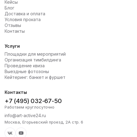
Кейсы
Блог
Доставка и оплата
Условия проката
Отзывы
Контакты
Услуги
Площадки для мероприятий
Организация тимбилдинга
Проведение квиза
Выездные фотозоны
Кейтеринг: банкет и фуршет
Контакты
+7 (495) 032-67-50
Работаем круглосуточно
info@art-active24.ru
Москва, Егорьевский проезд, 2А стр. 6