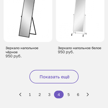
Зеркало напольное
Зеркало напольное белое
950 руб.
чёрное
950 руб.
Показать ещё
1
2
3
4
5
6