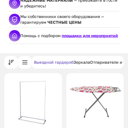
НАДЕЖНЫЕ МАТЕРИАЛЫ
— приезжайте в гости
и убедитесь!
Мы собственники своего оборудования —
гарантируем
ЧЕСТНЫЕ ЦЕНЫ
Помощь с подбором
площадки для мероприятий
Выездной гардероб
Зеркала
Отпариватели и у