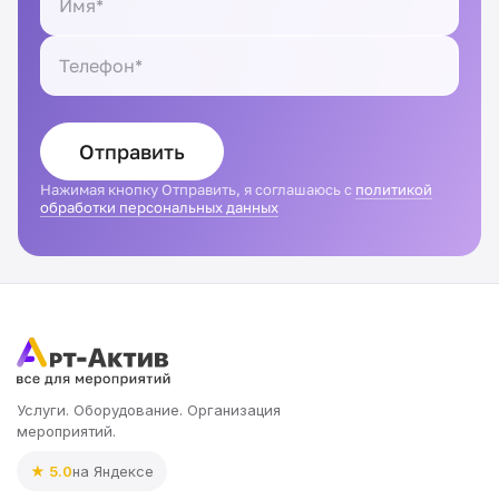
Отправить
Нажимая кнопку Отправить, я соглашаюсь с
политикой
обработки персональных данных
Услуги. Оборудование. Организация
мероприятий.
★ 5.0
на Яндексе