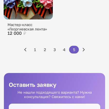
Мастер-класс
«Георгиевская лента»
12 000
₽
1
2
3
4
5
Оставить заявку
Не нашли подходящего варианта? Нужна
консультация? Свяжитесь с нами!