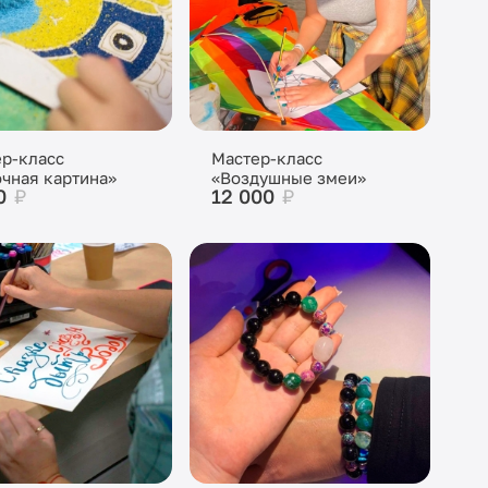
р-класс
Мастер-класс
чная картина»
«Воздушные змеи»
0
₽
12 000
₽