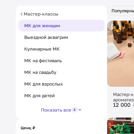
Популярн
Мастер-классы
МК для женщин
Выездной аквагрим
Кулинарные МК
МК на фестиваль
МК на свадьбу
МК для взрослых
Мастер-к
МК для детей
ароматиз
12 000
Показать все
4
Цена, ₽