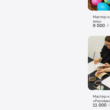
Мастер-к
яиц»
9 000
₽
Мастер-к
«Рисован
11 000