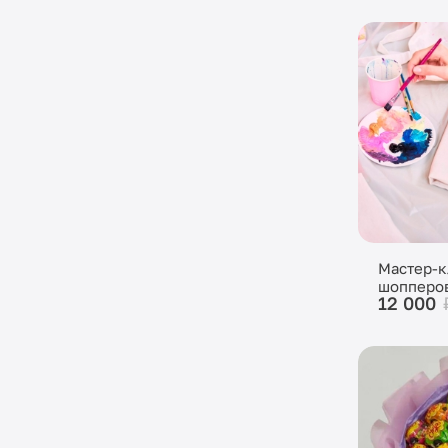
Мастер-к
шопперо
12 000