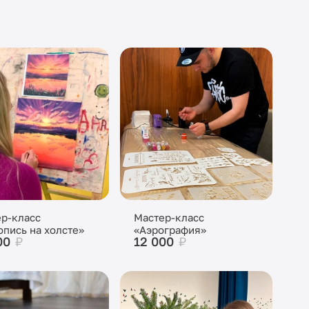
р-класс
Мастер-класс
пись на холсте»
«Аэрография»
00
₽
12 000
₽