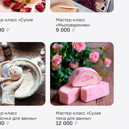
р-класс «Сухие
Мастер-класс
«Мыловарение»
00
₽
9 000
₽
р-класс
Мастер-класс «Сухая
очки для ванны»
пена для ванны»
00
₽
12 000
₽