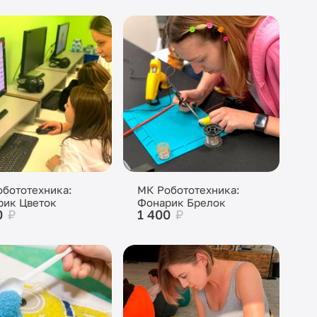
бототехника:
МК Робототехника:
рик Цветок
Фонарик Брелок
0
₽
1 400
₽