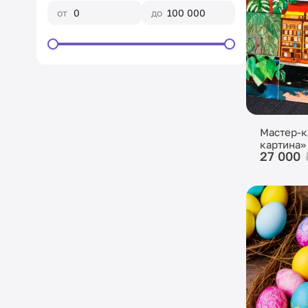
от
до
Мастер-к
картина»
27 000