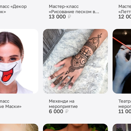
ласс «Декор
Мастер-класс
Масте
ок»
«Рисование песком в
«Летт
13 000
₽
12 0
бутылках»
ласс
Мехенди на
Театр
ые Маски»
мероприятие
меро
6 000
₽
11 0