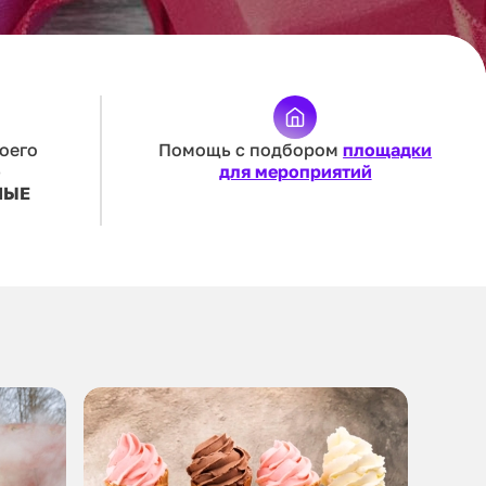
оего
Помощь с подбором
площадки
—
для мероприятий
НЫЕ