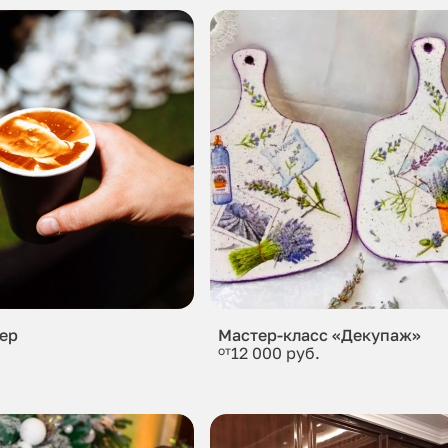
ер
Мастер-класс «Декупаж»
от
12 000 руб.