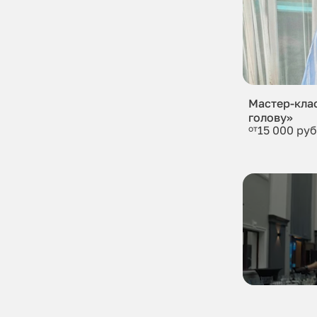
Мастер-кла
голову»
от
15 000 руб