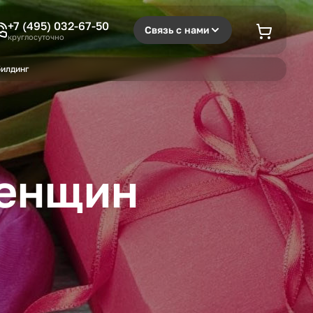
+7 (495) 032-67-50
Связь с нами
круглосуточно
илдинг
женщин