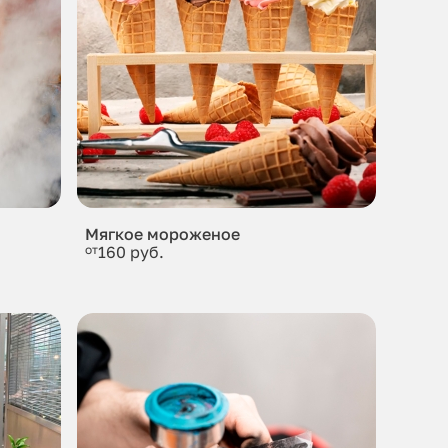
Мягкое мороженое
от
160 руб.