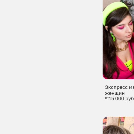
Экспресс м
женщин
от
15 000 руб