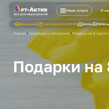
Наши услуги
О на
День знаний
Участвуем в 44, 223-ФЗ
Шатры
Мебель
>
>
Главная
Праздники и вечеринки
Подарки на 8 марта
Подарки на 