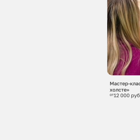
Мастер-кла
холсте»
от
12 000 руб