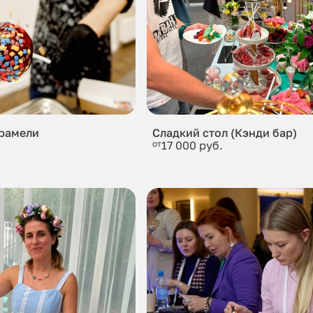
арамели
Сладкий стол (Кэнди бар)
от
17 000 руб.