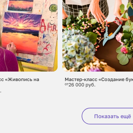
сс «Живопись на
Мастер-класс «Создание бу
от
26 000 руб.
.
Показать ещё