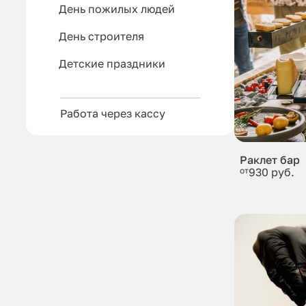
День пожилых людей
День строителя
Детские праздники
Работа через кассу
Раклет бар
от
930 руб.