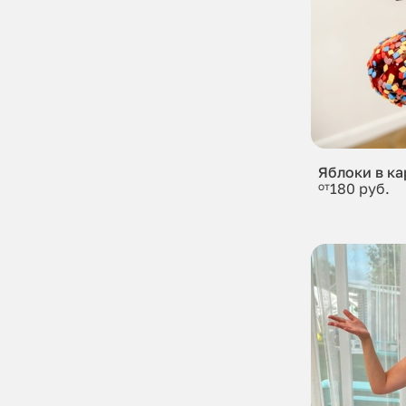
Яблоки в к
от
180 руб.