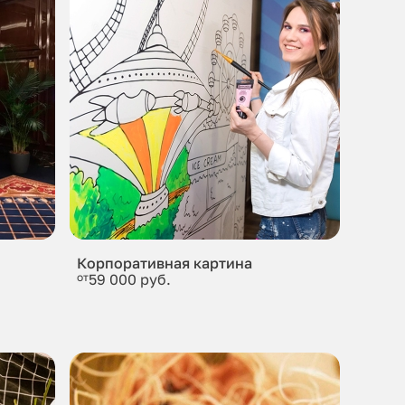
Корпоративная картина
от
59 000 руб.