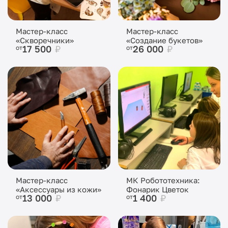
Мастер-класс
Мастер-класс
«Скворечники»
«Создание букетов»
17 500
₽
26 000
₽
от
от
Мастер-класс
МК Робототехника:
«Аксессуары из кожи»
Фонарик Цветок
13 000
₽
1 400
₽
от
от