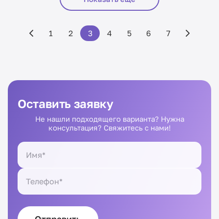
1
2
3
4
5
6
7
Оставить заявку
Не нашли подходящего варианта? Нужна
консультация? Свяжитесь с нами!