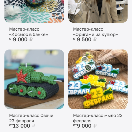
Мастер-класс
Мастер-класс
«Космос в банке»
«Оригами из купюр»
9 000
₽
9 500
₽
от
от
Мастер-класс Свечи
Мастер-класс мыло 23
23 февраля
февраля
13 000
₽
9 000
₽
от
от