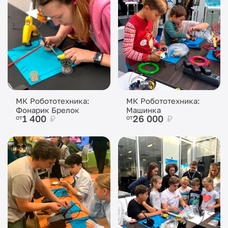
МК Робототехника:
МК Робототехника:
Фонарик Брелок
Машинка
1 400
₽
26 000
₽
от
от