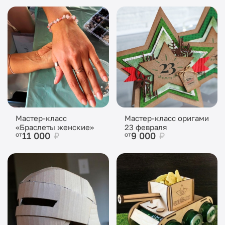
Мастер-класс
Мастер-класс оригами
«Браслеты женские»
23 февраля
11 000
₽
9 000
₽
от
от