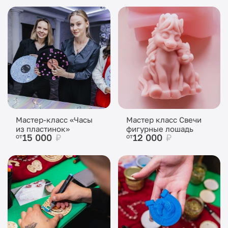
Мастер-класс «Часы
Мастер класс Свечи
из пластинок»
фигурные лошадь
15 000
₽
12 000
₽
от
от