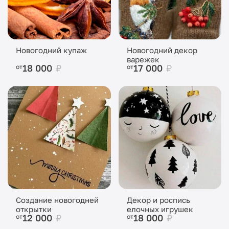
Новогодний купаж
Новогодний декор
варежек
18 000
₽
17 000
₽
от
от
Создание новогодней
Декор и роспись
открытки
елочных игрушек
12 000
₽
18 000
₽
от
от