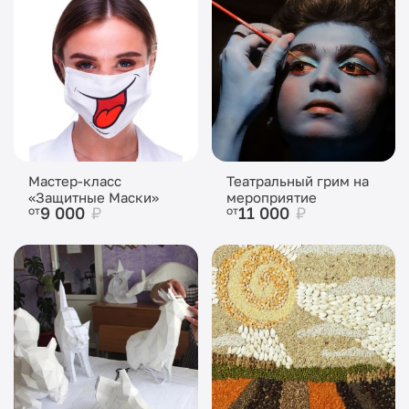
Мастер-класс
Театральный грим на
«Защитные Маски»
мероприятие
9 000
₽
11 000
₽
от
от