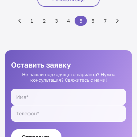
1
2
3
4
5
6
7
Оставить заявку
Не нашли подходящего варианта? Нужна
консультация? Свяжитесь с нами!