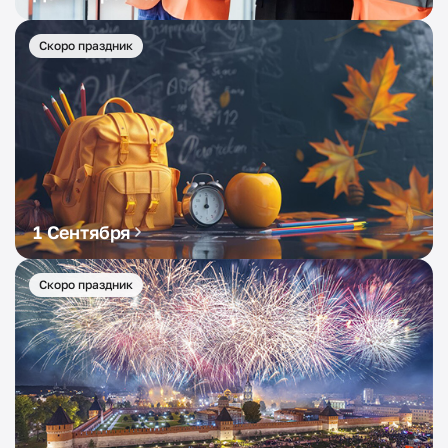
Скоро праздник
1 Сентября
Скоро праздник