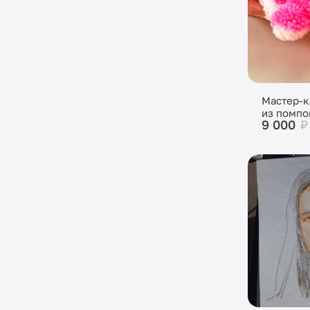
Мастер-к
из помпо
9 000
₽