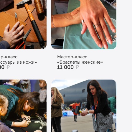
р-класс
Мастер-класс
ссуары из кожи»
«Браслеты женские»
00
₽
11 000
₽