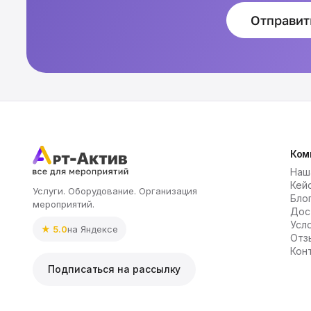
Отправит
Ком
Наш
Кей
Услуги. Оборудование. Организация
Бло
мероприятий.
Дос
Усл
★ 5.0
на Яндексе
Отз
Кон
Подписаться на рассылку