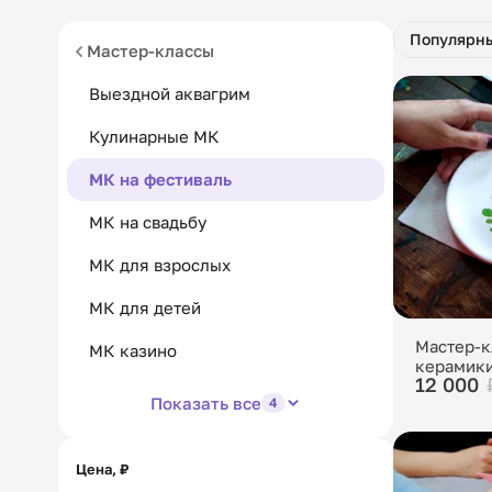
Популярн
Мастер-классы
Выездной аквагрим
Кулинарные МК
МК на фестиваль
МК на свадьбу
МК для взрослых
МК для детей
Мастер-к
МК казино
керамик
12 000
Показать все
4
Цена, ₽