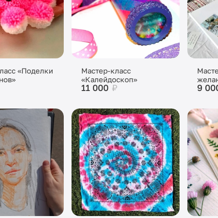
ласс «Поделки
Мастер-класс
Масте
нов»
«Калейдоскоп»
жела
11 000
₽
9 00