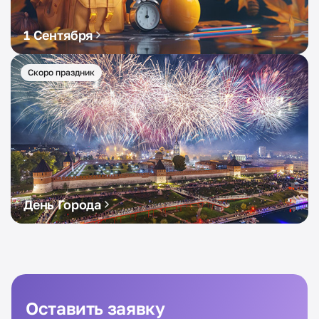
1 Сентября
Скоро праздник
День Города
Оставить заявку