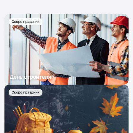
Скоро праздник
День строителя
Скоро праздник