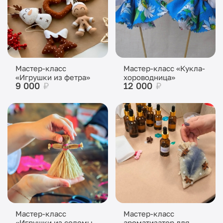
Мастер-класс
Мастер-класс «Кукла-
«Игрушки из фетра»
хороводница»
9 000
₽
12 000
₽
Мастер-класс
Мастер-класс
«Игрушки из соломы
ароматизатор для