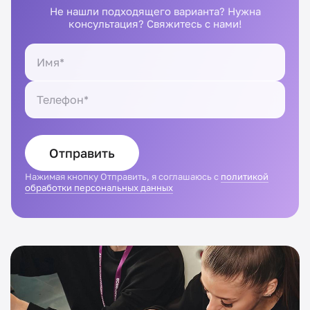
Не нашли подходящего варианта? Нужна
консультация? Свяжитесь с нами!
Отправить
Нажимая кнопку Отправить, я соглашаюсь с
политикой
обработки персональных данных