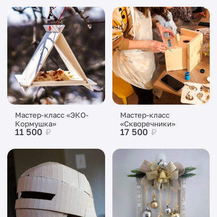
Мастер-класс «ЭКО-
Мастер-класс
Кормушка»
«Скворечники»
11 500
₽
17 500
₽