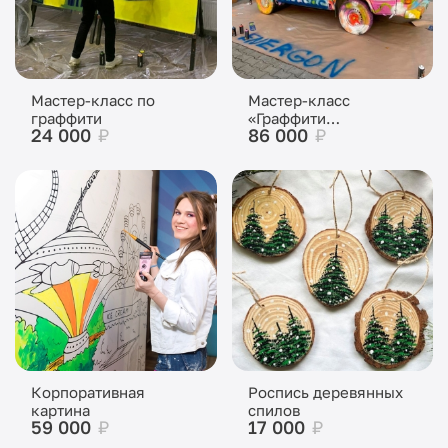
Мастер-класс по
Мастер-класс
граффити
«Граффити
24 000
₽
86 000
₽
автомобиль»
Корпоративная
Роспись деревянных
картина
спилов
59 000
₽
17 000
₽