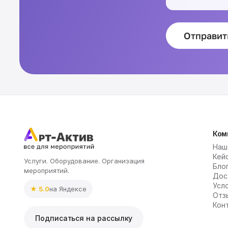
Отправит
Ком
Наш
Кей
Услуги. Оборудование. Организация
Бло
мероприятий.
Дос
Усл
★ 5.0
на Яндексе
Отз
Кон
Подписаться на рассылку