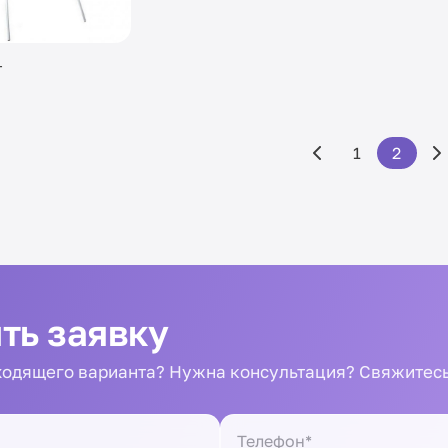
т
1
2
ть заявку
одящего варианта? Нужна консультация? Свяжитесь