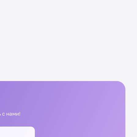
 с нами!