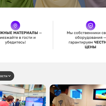
ЖНЫЕ МАТЕРИАЛЫ
—
Мы собственники св
иезжайте в гости и
оборудования 
убедитесь!
гарантируем
ЧЕСТ
ЦЕНЫ
ости