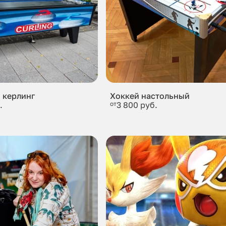
 керлинг
Хоккей настольный
.
от
3 800 руб.