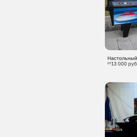
Настольный
от
13 000 руб