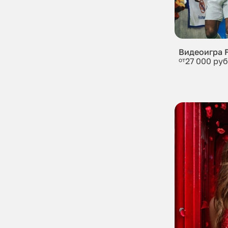
Видеоигра F
от
27 000 руб