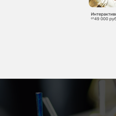
Интерактив
от
49 000 руб