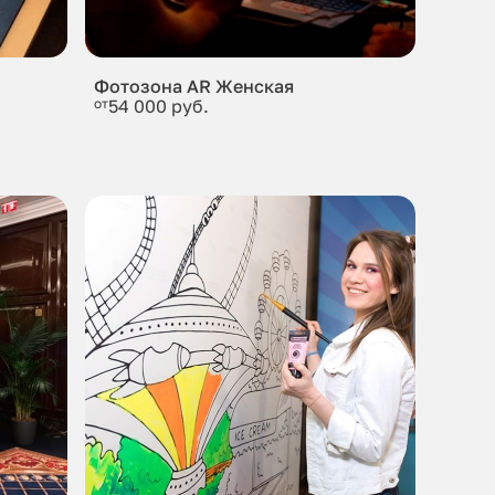
Фотозона AR Женская
от
54 000 руб.