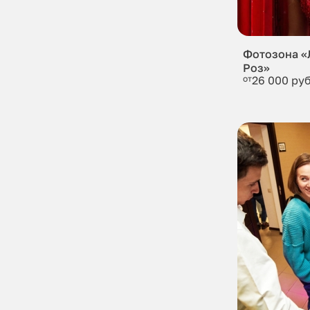
Фотозона «
Роз»
от
26 000 руб