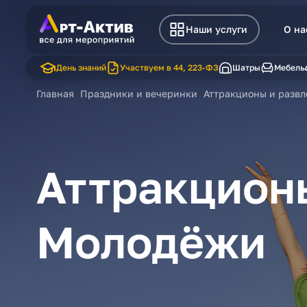
Наши услуги
О на
День знаний
Участвуем в 44, 223-ФЗ
Шатры
Мебель
>
>
Главная
Праздники и вечеринки
Аттракционы и разв
Аттракционы
Молодёжи