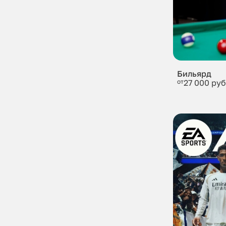
Бильярд
от
27 000 руб