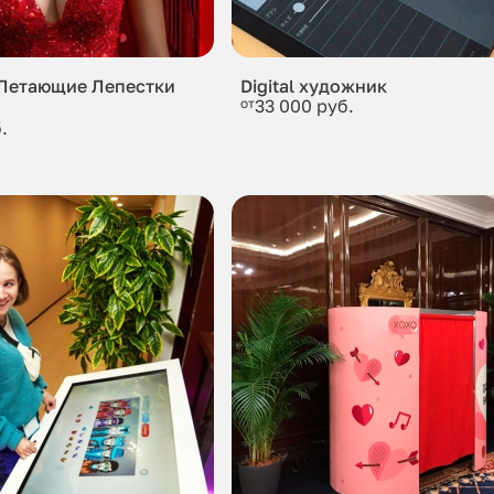
Летающие Лепестки
Digital художник
от
33 000 руб.
.