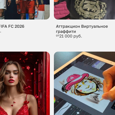
IFA FC 2026
Аттракцион Виртуальное
.
граффити
от
21 000 руб.