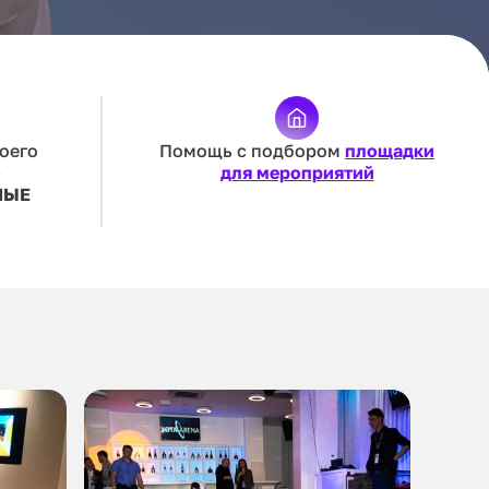
оего
Помощь с подбором
площадки
—
для мероприятий
НЫЕ