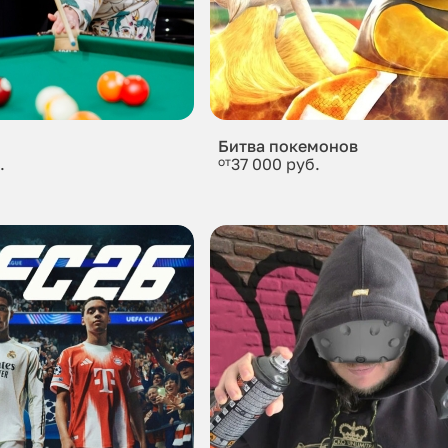
Битва покемонов
.
от
37 000 руб.