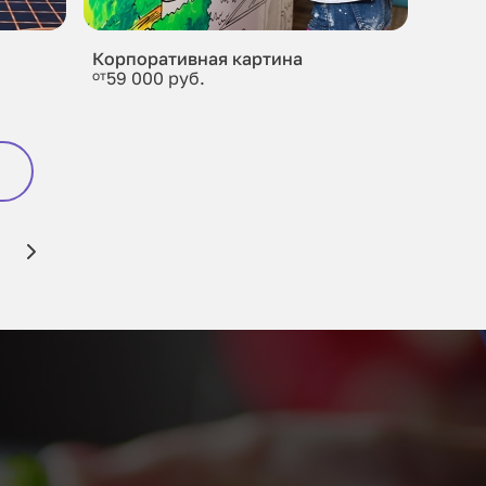
Корпоративная картина
от
59 000 руб.