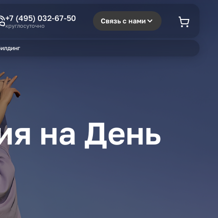
+7 (495) 032-67-50
Связь с нами
круглосуточно
илдинг
ия на День