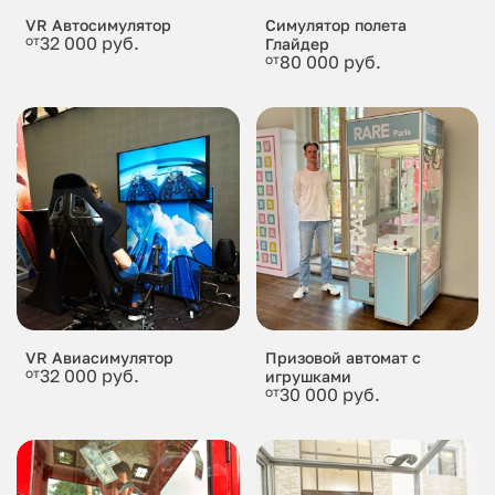
VR Автосимулятор
Симулятор полета
от
32 000 руб.
Глайдер
от
80 000 руб.
VR Авиасимулятор
Призовой автомат с
от
32 000 руб.
игрушками
от
30 000 руб.