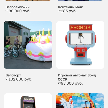
Велолампочки
Коктейль Байк
от
80 000 руб.
от
285 руб.
Велоторт
Игровой автомат Зонд
от
102 000 руб.
СССР
от
93 000 руб.