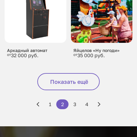
Аркадный автомат
Яйцелов «Ну погоди»
от
32 000 руб.
от
35 000 руб.
Показать ещё
1
2
3
4