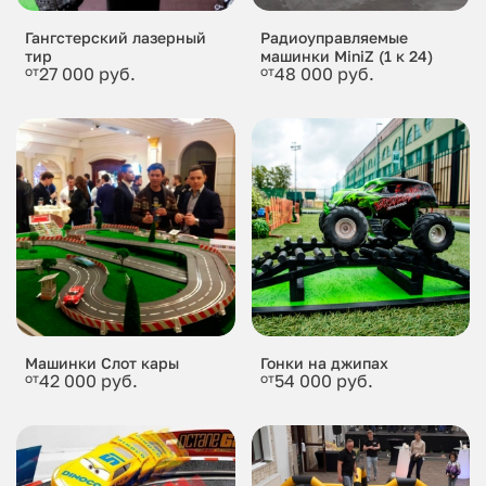
Гангстерский лазерный
Радиоуправляемые
тир
машинки MiniZ (1 к 24)
от
27 000 руб.
от
48 000 руб.
Машинки Слот кары
Гонки на джипах
от
42 000 руб.
от
54 000 руб.