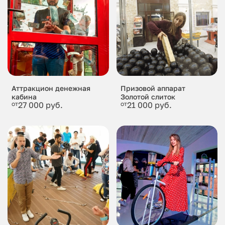
Аттракцион денежная
Призовой аппарат
кабина
Золотой слиток
от
27 000 руб.
от
21 000 руб.