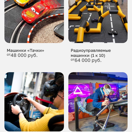
Машинки «Тачки»
Радиоуправляемые
от
48 000 руб.
машинки (1 к 10)
от
64 000 руб.