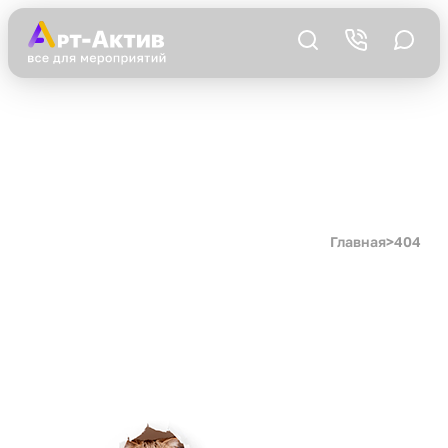
Главная
>
404