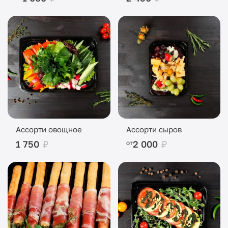
Ассорти овощное
Ассорти сыров
1 750
₽
2 000
₽
от