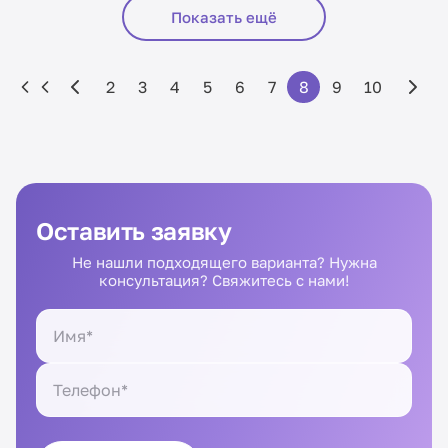
Показать ещё
2
3
4
5
6
7
8
9
10
Оставить заявку
Не нашли подходящего варианта? Нужна
консультация? Свяжитесь с нами!