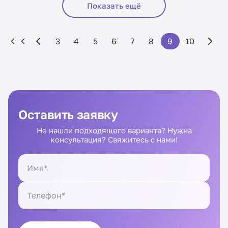
Показать ещё
3
4
5
6
7
8
9
10
Оставить заявку
Не нашли подходящего варианта? Нужна
консультация? Свяжитесь с нами!