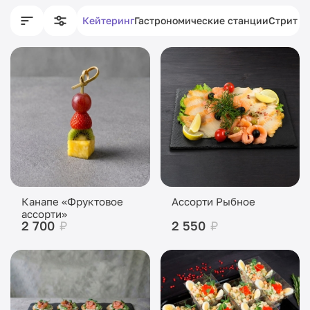
Кейтеринг
Гастрономические станции
Стрит ф
Канапе «Фруктовое
Ассорти Рыбное
ассорти»
2 700
₽
2 550
₽