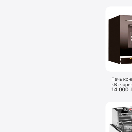
Печь кон
кВт чёрн
14 000