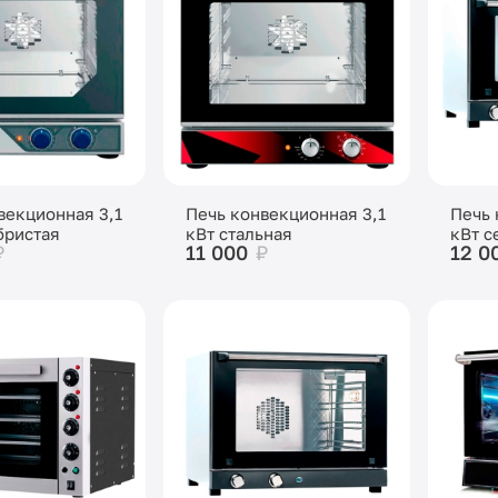
векционная 3,1
Печь конвекционная 3,1
Печь 
бристая
кВт стальная
кВт с
₽
11 000
₽
12 0