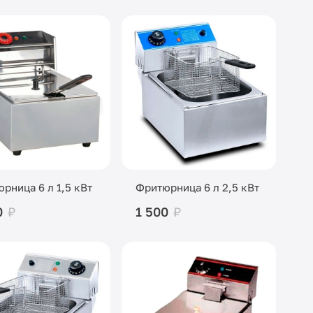
рница 6 л 1,5 кВт
Фритюрница 6 л 2,5 кВт
0
₽
1 500
₽