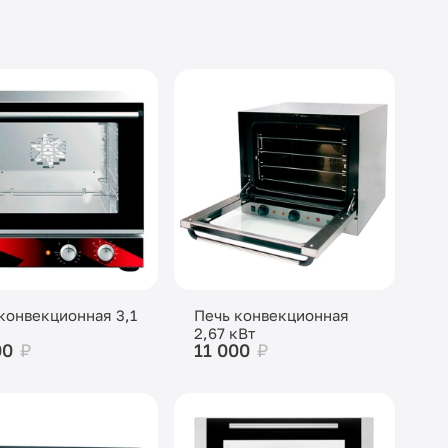
конвекционная 3,1
Печь конвекционная
2,67 кВт
00
₽
11 000
₽