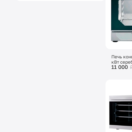
Печь кон
кВт сере
11 000