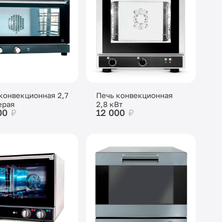
конвекционная 2,7
Печь конвекционная
ерая
2,8 кВт
00
₽
12 000
₽