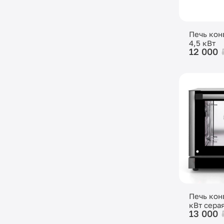
Печь кон
4,5 кВт
12 000
Печь кон
кВт сера
13 000