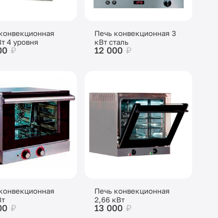
конвекционная
Печь конвекционная 3
Вт 4 уровня
кВт сталь
00
₽
12 000
₽
конвекционная
Печь конвекционная
Вт
2,66 кВт
00
₽
13 000
₽