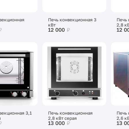
векционная
Печь конвекционная 3
Печь 
кВт
2,8 к
₽
12 000
₽
12 0
векционная 3,1
Печь конвекционная
Печь 
я
2,8 кВт серая
2,6 к
₽
13 000
₽
13 0