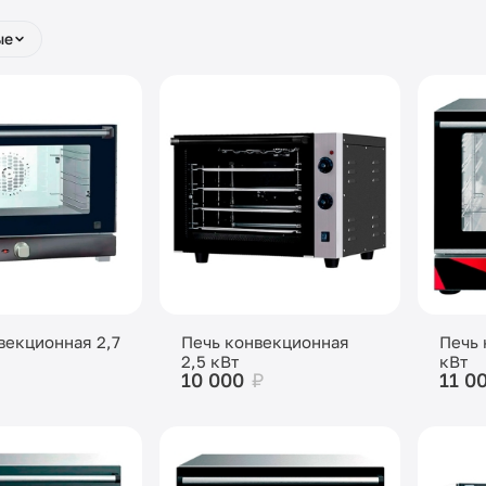
ые
векционная 2,7
Печь конвекционная
Печь 
2,5 кВт
кВт
10 000
₽
11 0