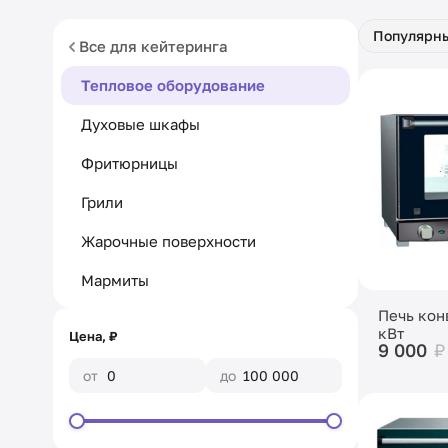
Популярн
Все для кейтеринга
Тепловое оборудование
Духовые шкафы
Фритюрницы
Грили
Жарочные поверхности
Мармиты
Печь кон
кВт
Цена, ₽
9 000
₽
от
до