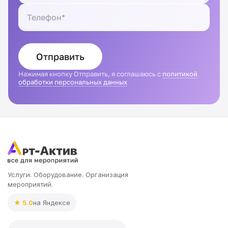
Отправить
Нажимая кнопку Отправить, я соглашаюсь с
политикой
обработки персональных данных
Услуги. Оборудование. Организация
мероприятий.
★ 5.0
на Яндексе